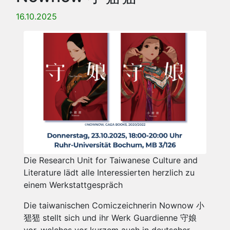
16.10.2025
Die Research Unit for Taiwanese Culture and
Literature lädt alle Interessierten herzlich zu
einem Werkstattgespräch
Die taiwanischen Comiczeichnerin Nownow 小
峱峱 stellt sich und ihr Werk Guardienne 守娘
vor, welches vor kurzem auch in deutscher