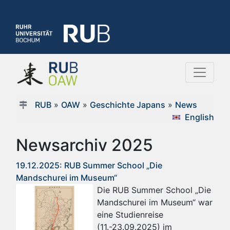
RUB
»
OAW
»
Geschichte Japans
»
News
English
Newsarchiv 2025
19.12.2025: RUB Summer School „Die
Mandschurei im Museum“
Die RUB Summer School „Die
Mandschurei im Museum“ war
eine Studienreise
(11.-23.09.2025) im