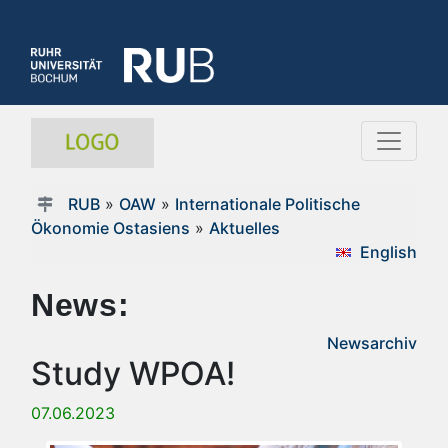
RUB
»
OAW
»
Internationale Politische
Ökonomie Ostasiens
»
Aktuelles
English
News:
Newsarchiv
Study WPOA!
07.06.2023