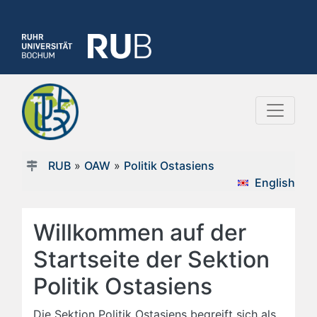
RUB
»
OAW
»
Politik Ostasiens
English
Willkommen auf der
Startseite der Sektion
Politik Ostasiens
Die Sektion Politik Ostasiens begreift sich als