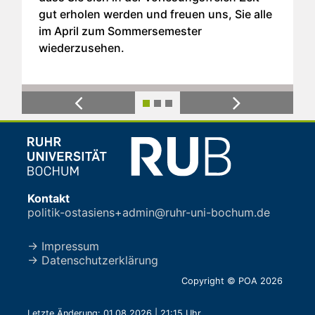
gut erholen werden und freuen uns, Sie alle
im April zum Sommersemester
wiederzusehen.
Previous
Next
Kontakt
politik-ostasiens+admin@ruhr-uni-bochum.de
→ Impressum
→ Datenschutzerklärung
Copyright © POA 2026
Letzte Änderung: 01.08.2026 | 21:15 Uhr