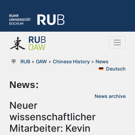
RUB
»
OAW
»
Chinese History
»
News
Deutsch
News:
News archive
Neuer
wissenschaftlicher
Mitarbeiter: Kevin