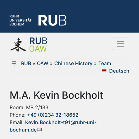
RUB
»
OAW
»
Chinese History
»
Team
Deutsch
M.A. Kevin Bockholt
Room: MB 2/133
Phone:
+49 (0)234 32-18652
Email:
Kevin.Bockholt-t91@ruhr-uni-
bochum.de