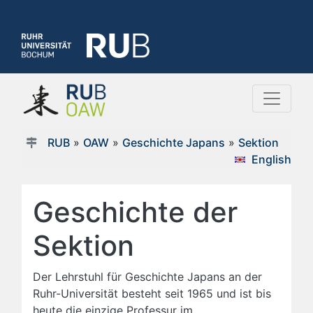
RUB
»
OAW
»
Geschichte Japans
»
Sektion
English
Geschichte der
Sektion
Der Lehrstuhl für Geschichte Japans an der
Ruhr-Universität besteht seit 1965 und ist bis
heute die einzige Professur im