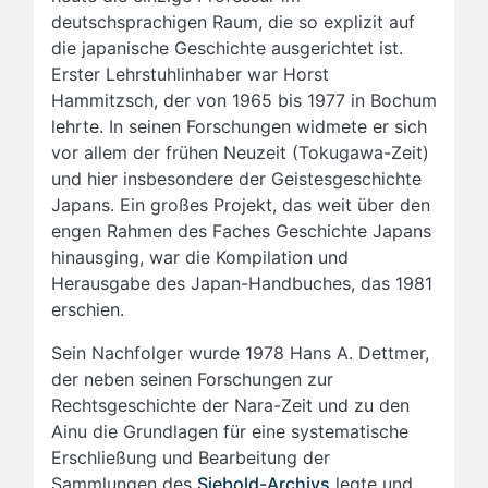
deutschsprachigen Raum, die so explizit auf
die japanische Geschichte ausgerichtet ist.
Erster Lehrstuhlinhaber war Horst
Hammitzsch, der von 1965 bis 1977 in Bochum
lehrte. In seinen Forschungen widmete er sich
vor allem der frühen Neuzeit (Tokugawa-Zeit)
und hier insbesondere der Geistesgeschichte
Japans. Ein großes Projekt, das weit über den
engen Rahmen des Faches Geschichte Japans
hinausging, war die Kompilation und
Herausgabe des Japan-Handbuches, das 1981
erschien.
Sein Nachfolger wurde 1978 Hans A. Dettmer,
der neben seinen Forschungen zur
Rechtsgeschichte der Nara-Zeit und zu den
Ainu die Grundlagen für eine systematische
Erschließung und Bearbeitung der
Sammlungen des
Siebold-Archivs
legte und