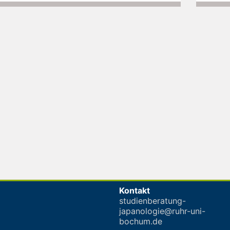
Kontakt
studienberatung-
japanologie@ruhr-uni-
bochum.de