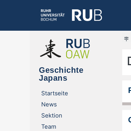
Geschichte
Japans
(current)
Startseite
(current)
News
(current)
Sektion
(current)
Team