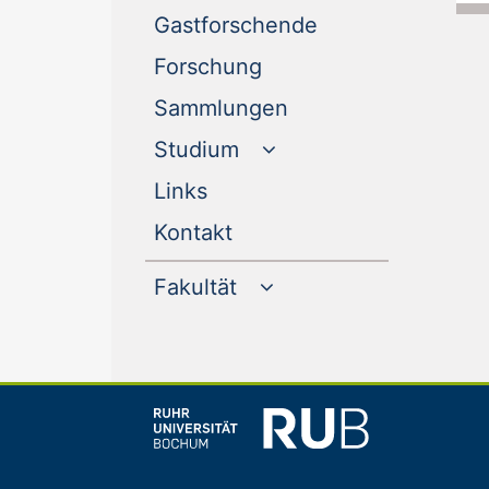
(current)
Gastforschende
(current)
Forschung
(current)
Sammlungen
Studium
(current)
Links
(current)
Kontakt
Fakultät