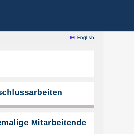
English
chlussarbeiten
malige Mitarbeitende