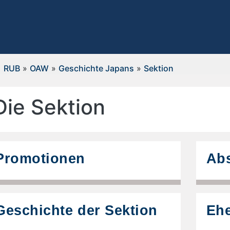
RUB
»
OAW
»
Geschichte Japans
»
Sektion
Die Sektion
Promotionen
Abs
Geschichte der Sektion
Ehe