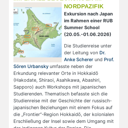
NORDPAZIFIK
Exkursion nach Japan
im Rahmen einer RUB
Summer School
(20.05.-01.06.2026)
Die Studienreise unter
der Leitung von
Dr.
Anke Scherer
und
Prof.
Sören Urbansky
umfasste neben der
Erkundung relevanter Orte in Hokkaidō
(Hakodate, Shiraoi, Asahikawa, Abashiri,
Sapporo) auch Workshops mit japanischen
Studierenden. Thematisch befasste sich die
Studienreise mit der Geschichte der russisch-
japanischen Beziehungen mit einem Fokus auf
die „Frontier“-Region Hokkaidō, der kolonialen
Erschließung der Insel sowie dem Umgang mit